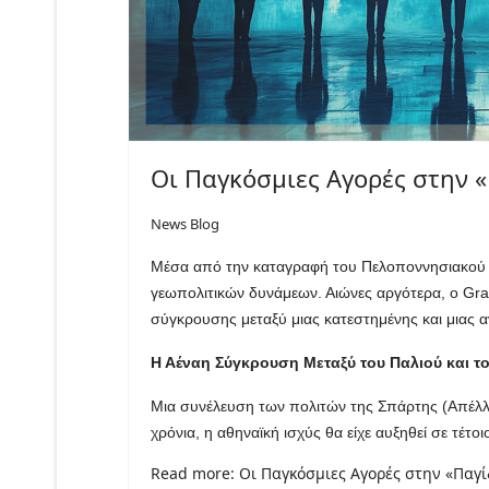
Οι Παγκόσμιες Αγορές στην 
News Blog
Μέσα από την καταγραφή του Πελοποννησιακού Π
γεωπολιτικών δυνάμεων. Αιώνες αργότερα, ο
Gr
σύγκρουσης μεταξύ μιας κατεστημένης και μιας
Η Αέναη Σύγκρουση Μεταξύ του Παλιού και τ
Μια συνέλευση των πολιτών της Σπάρτης (Απέλλα
χρόνια, η αθηναϊκή ισχύς θα είχε αυξηθεί σε τέτ
Read more: Οι Παγκόσμιες Αγορές στην «Παγ