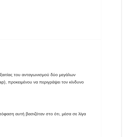
ξαιτίας του ανταγωνισμού δύο μεγάλων
ap
), προκειμένου να περιγράψει τον κίνδυνο
όφαση αυτή βασιζόταν στο ότι, μέσα σε λίγα