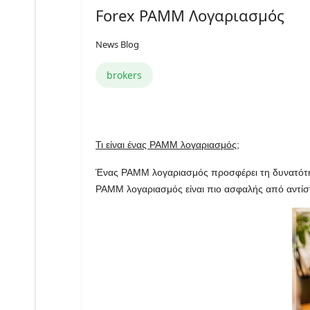
Forex PAMM Λογαριασμός
News Blog
brokers
Τι είναι ένας PAMM λογαριασμός
;
Ένας PAMM λογαριασμός προσφέρει τη δυνατότητα
PAMM λογαριασμός είναι πιο ασφαλής από αντίστ