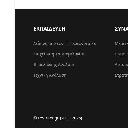
ΕΚΠΑΙΔΕΥΣΗ
ΣΥΝ
Δείκτες από τον Γ. Πρωτονοτάριο
Μεσίτ
Διαχείριση Χαρτοφυλακίου
Έρευν
Θεμελιώδης Ανάλυση
Αυτομ
Τεχνική Ανάλυση
Στρατη
© FxStreet.gr (2011-2026)