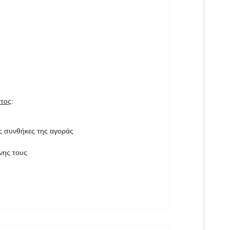
ατος
:
ς συνθήκες της αγοράς
νης τους