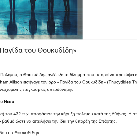
«Παγίδα του Θουκυδίδη»
ολέμου, ο Θουκυδίδης ανέδειξε το δίλημμα που μπορεί να προκύψει ε
aham
Allison
εισήγαγε τον όρο «Παγίδα του Θουκυδίδη» (
Thucydides
Tr
 ανερχόμενης παγκόσμιας υπερδύναμης.
ου Νέου
) του 432 π.χ. αποφάσισε την κήρυξη πολέμου κατά της Αθήνας. Η απ
οιο βαθμό ώστε να απειλήσει την ίδια την ύπαρξη της Σπάρτης.
ίδα του Θουκυδίδη»