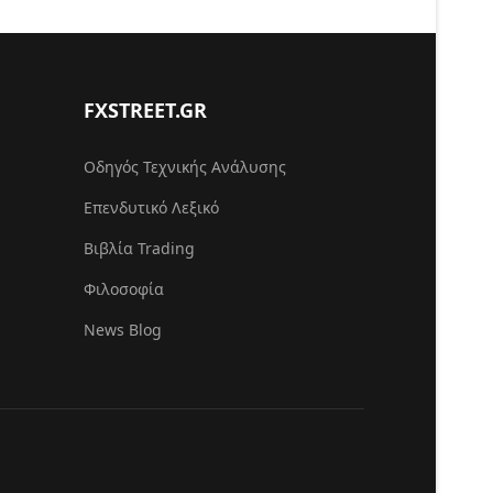
FXSTREET.GR
Οδηγός Τεχνικής Ανάλυσης
Επενδυτικό Λεξικό
Βιβλία Trading
Φιλοσοφία
News Blog