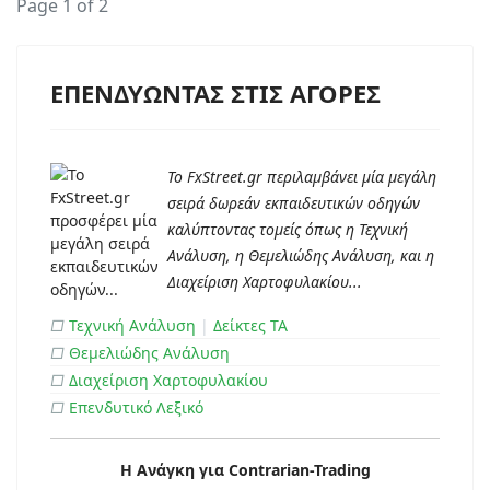
Page 1 of 2
ΕΠΕΝΔΥΩΝΤΑΣ ΣΤΙΣ ΑΓΟΡΕΣ
Το FxStreet.gr περιλαμβάνει μία μεγάλη
σειρά δωρεάν εκπαιδευτικών οδηγών
καλύπτοντας τομείς όπως η Τεχνική
Ανάλυση, η Θεμελιώδης Ανάλυση, και η
Διαχείριση Χαρτοφυλακίου...
□
Τεχνική Ανάλυση
|
Δείκτες ΤΑ
□
Θεμελιώδης Ανάλυση
□
Διαχείριση Χαρτοφυλακίου
□
Επενδυτικό Λεξικό
Η Ανάγκη για Contrarian-Trading