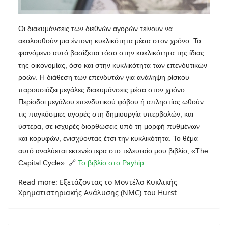
Οι διακυμάνσεις των διεθνών αγορών τείνουν να
ακολουθούν μια έντονη κυκλικότητα μέσα στον χρόνο. Το
φαινόμενο αυτό βασίζεται τόσο στην κυκλικότητα της ίδιας
της οικονομίας, όσο και στην κυκλικότητα των επενδυτικών
ροών. Η διάθεση των επενδυτών για ανάληψη ρίσκου
παρουσιάζει μεγάλες διακυμάνσεις μέσα στον χρόνο.
Περίοδοι μεγάλου επενδυτικού φόβου ή απληστίας ωθούν
τις παγκόσμιες αγορές στη δημιουργία υπερβολών, και
ύστερα, σε ισχυρές διορθώσεις υπό τη μορφή πυθμένων
και κορυφών, ενισχύοντας έτσι την κυκλικότητα. Το θέμα
αυτό αναλύεται εκτενέστερα στο τελευταίο μου βιβλίο, «
The
Capital
Cycle
».
🔗
Το βιβλίο στο
Payhip
Read more: Εξετάζοντας το Μοντέλο Κυκλικής
Χρηματιστηριακής Ανάλυσης (NMC) του Hurst