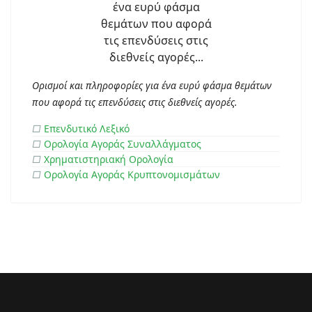
Ορισμοί και πληροφορίες για ένα ευρύ φάσμα θεμάτων
που αφορά τις επενδύσεις στις διεθνείς αγορές.
□
Επενδυτικό Λεξικό
□
Ορολογία Αγοράς Συναλλάγματος
□
Χρηματιστηριακή Ορολογία
□
Ορολογία Αγοράς Κρυπτονομισμάτων