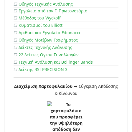
□
Οδηγός Τεχνικής Ανάλυσης
□
Εργαλεία από τον Γ. Πρωτονοτάριο
□
Μέθοδος του Wyckoff
□
Κυματισμοί του Elliott
□
Αριθμοί και Εργαλεία Fibonacci
□
Οδηγός Μοτίβων Γραφήματος
□
Δείκτες Τεχνικής Ανάλυσης
□
22 Δείκτες Όγκου Συναλλαγών
□
Τεχνική Ανάλυση και Bollinger Bands
□
Δείκτης RSI PRECISION 3
Διαχείριση Χαρτοφυλακίου
→ Σύγκριση Απόδοσης
& Κίνδυνου