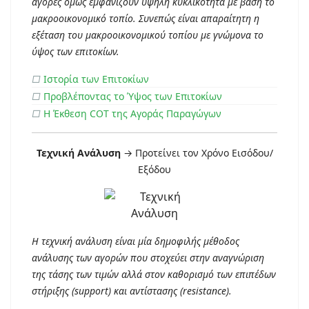
αγορές όμως εμφανίζουν υψηλή κυκλικότητα με βάση το
μακροοικονομικό τοπίο. Συνεπώς είναι απαραίτητη η
εξέταση του μακροοικονομικού τοπίου με γνώμονα το
ύψος των επιτοκίων.
□
Ιστορία των Επιτοκίων
□
Προβλέποντας το Ύψος των Επιτοκίων
□
Η Έκθεση COT της Αγοράς Παραγώγων
Τεχνική Ανάλυση
→ Προτείνει τον Χρόνο Εισόδου/
Εξόδου
Η τεχνική ανάλυση είναι μία δημοφιλής μέθοδος
ανάλυσης των αγορών που στοχεύει στην αναγνώριση
της τάσης των τιμών αλλά στον καθορισμό των επιπέδων
στήριξης (support) και αντίστασης (resistance).