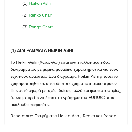
(1)
Heiken Ashi
(2)
Renko Chart
(3)
Range Chart
(1)
ΔΙΑΓΡΑΜΜΑΤΑ HEIKIN-ASHI
Το Heikin-Ashi (Χάικιν-Άσι) είναι ένα εναλλακτικό είδος
διαγράμματος με μερικά μοναδικά χαρακτηριστικά για τους
τεχνικούς αναλυτές. Ένα διάγραμμα Heikin-Ashi μπορεί να
χρησιμοποιηθεί σε οποιοδήποτε χρηματιστηριακό προϊόν.
Είτε αυτό αφορά μετοχές, δείκτες, αλλά και φυσικά ισοτιμίες,
όπως μπορείτε να δείτε στο γράφημα του EURUSD που
ακολουθεί παρακάτω.
Read more: Γραφήματα Heikin-Ashi, Renko και Range