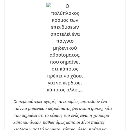
Οι περισσότερες αγορές παγκοσμίως αποτελούν ένα
παίγνιο μηδενικού αθροίσματος (zero-sum game), κάτι
που σημαίνει ότι το κέρδος του ενός είναι η χασούρα
κάποιου άλλου. Καθώς όμως κάποιοι λίγοι παίκτες
κερδίζουν πολλά χρήματα, κάποιοι άλλοι πρέπει να