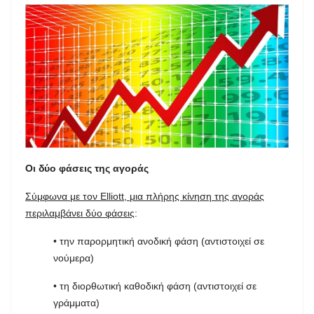
Οι δύο φάσεις της αγοράς
Σύμφωνα με τον Elliott, μια πλήρης κίνηση της αγοράς
περιλαμβάνει δύο φάσεις
:
• την παρορμητική ανοδική φάση (αντιστοιχεί σε
νούμερα)
• τη διορθωτική καθοδική φάση (αντιστοιχεί σε
γράμματα)