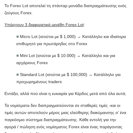
Το Forex Lot αποτελεί τη στάνταρ μονάδα διαπραγμάτευσης ενός
ζεύγους Forex.
Υπάρχουν 3 διαφορετικά μεγέθη Forex Lot
:
■
Micro Lot (ισούται με $ 1,000) → Κατάλληλο και ιδιαίτερα
επιθυμητό για πρωτάρηδες στο Forex
■
Mini Lot (ισούται με $ 10.000) → Κατάλληλο και για
αρχάριους Forex
■
Standard Lot (ισούται με $ 100,000) → Κατάλληλο για
προχωρημένους traders
Εντάξει, αλλά πού είναι η ευκαιρία για Κέρδος μετά από όλα αυτά;
Τα νομίσματα δεν διαπραγματεύονται σε σταθερές τιμές -και οι
τιμές αυτών αποτελούν μέρος μιας ελεύθερης διακύμανσης σ’ ένα
παγκόσμιο σύστημα διαπραγμάτευσης. Κάθε εντολή για την
αγορά / πώληση ενός νομίσματος Forex είναι ένας παράγοντας