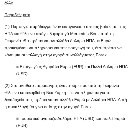
άλλο.
Παραδείγματα
(1) Πάρτε για παράδειγμα έναν εισαγωγέα ο οποίος βρίσκεται στις
ΗΠΑ και θέλει να εισάγει 5 φορτηγά Mercedes-Benz από τη
Γερμανία. Θα πρέπει να ανταλλάξει δολάρια ΗΠΑ με Ευρώ
προκειμένου να πληρώσει για την εισαγωγή του, έτσι πρέπει να
κάνει μια συναλλαγή στην αγορά συναλλάγματος Forex.
■
Εισαγωγέας Αγοράζει Ευρώ (EUR) και Πωλεί Δολάριο ΗΠΑ
(USD)
(2) Στο αντίθετο παράδειγμα, ένας τουρίστας από τη Γερμανία
θέλει να επισκεφθεί τη Νέα Υόρκη. Για να πληρώσει για το
ξενοδοχείο του, πρέπει να ανταλλάξει Ευρώ με Δολάρια ΗΠΑ. Αυτή
η συναλλαγή θα γίνει επίσης στην αγορά Forex.
■
Τουριστικά αγοράζει Δολάριο ΗΠΑ (USD) και πωλεί Ευρώ
(EUR)