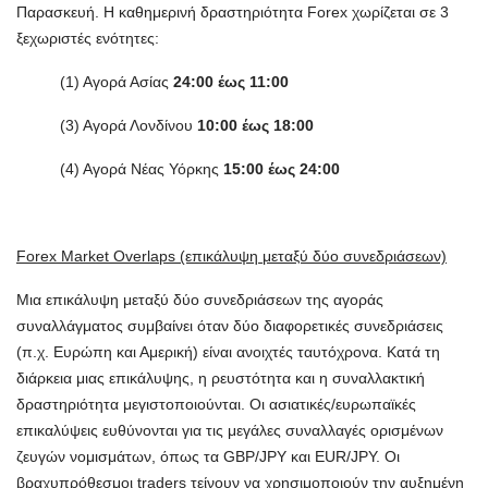
Παρασκευή. Η καθημερινή δραστηριότητα Forex χωρίζεται σε 3
ξεχωριστές ενότητες:
(1) Αγορά Ασίας
24:00 έως 11:00
(3) Αγορά Λονδίνου
10:00 έως 18:00
(4) Αγορά Νέας Υόρκης
15:00 έως 24:00
Forex Market Overlaps (επικάλυψη μεταξύ δύο συνεδριάσεων)
Μια επικάλυψη μεταξύ δύο συνεδριάσεων της αγοράς
συναλλάγματος συμβαίνει όταν δύο διαφορετικές συνεδριάσεις
(π.χ. Ευρώπη και Αμερική) είναι ανοιχτές ταυτόχρονα. Κατά τη
διάρκεια μιας επικάλυψης, η ρευστότητα και η συναλλακτική
δραστηριότητα μεγιστοποιούνται. Οι ασιατικές/ευρωπαϊκές
επικαλύψεις ευθύνονται για τις μεγάλες συναλλαγές ορισμένων
ζευγών νομισμάτων, όπως τα GBP/JPY και EUR/JPY. Οι
βραχυπρόθεσμοι traders τείνουν να χρησιμοποιούν την αυξημένη