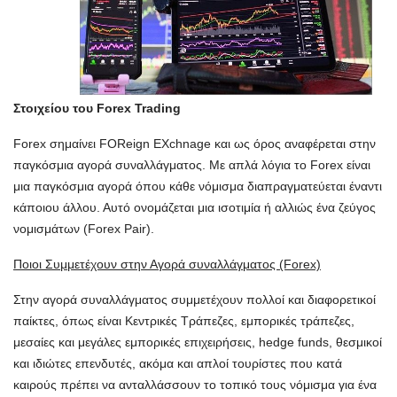
Στοιχείου του Forex Trading
Forex σημαίνει FOReign EXchnage και ως όρος αναφέρεται στην
παγκόσμια αγορά συναλλάγματος. Με απλά λόγια το Forex είναι
μια παγκόσμια αγορά όπου κάθε νόμισμα διαπραγματεύεται έναντι
κάποιου άλλου. Αυτό ονομάζεται μια ισοτιμία ή αλλιώς ένα ζεύγος
νομισμάτων (Forex Pair).
Ποιοι Συμμετέχουν στην Αγορά συναλλάγματος (Forex)
Στην αγορά συναλλάγματος συμμετέχουν πολλοί και διαφορετικοί
παίκτες, όπως είναι Κεντρικές Τράπεζες, εμπορικές τράπεζες,
μεσαίες και μεγάλες εμπορικές επιχειρήσεις, hedge funds, θεσμικοί
και ιδιώτες επενδυτές, ακόμα και απλοί τουρίστες που κατά
καιρούς πρέπει να ανταλλάσσουν το τοπικό τους νόμισμα για ένα