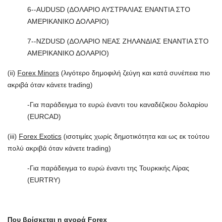
6--AUDUSD (ΔΟΛΑΡΙΟ ΑΥΣΤΡΑΛΙΑΣ ΕΝΑΝΤΙΑ ΣΤΟ
ΑΜΕΡΙΚΑΝΙΚΟ ΔΟΛΑΡΙΟ)
7--NZDUSD (ΔΟΛΑΡΙΟ ΝΕΑΣ ΖΗΛΑΝΔΙΑΣ ΕΝΑΝΤΙΑ ΣΤΟ
ΑΜΕΡΙΚΑΝΙΚΟ ΔΟΛΑΡΙΟ)
(ii)
Forex Minors
(λιγότερο δημοφιλή ζεύγη και κατά συνέπεια πιο
ακριβά όταν κάνετε trading)
-Για παράδειγμα το ευρώ έναντι του καναδέζικου δολαρίου
(EURCAD)
(iii)
Forex Exotics
(ισοτιμίες χωρίς δημοτικότητα και ως εκ τούτου
πολύ ακριβά όταν κάνετε trading)
-Για παράδειγμα το ευρώ έναντι της Τουρκικής Λίρας
(EURTRY)
Που βρίσκεται η αγορά Forex