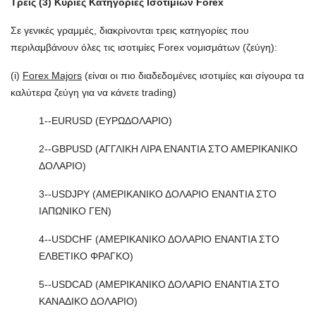
Τρεις (3) Κύριες Κατηγορίες Ισοτιμιών Forex
Σε γενικές γραμμές, διακρίνονται τρεις κατηγορίες που
περιλαμβάνουν όλες τις ισοτιμίες Forex νομισμάτων (ζεύγη):
(i)
Forex Majors
(είναι οι πιο διαδεδομένες ισοτιμίες και σίγουρα τα
καλύτερα ζεύγη για να κάνετε trading)
1--EURUSD (ΕΥΡΩΔΟΛΑΡΙΟ)
2--GBPUSD (ΑΓΓΛΙΚΗ ΛΙΡΑ ΕΝΑΝΤΙΑ ΣΤΟ ΑΜΕΡΙΚΑΝΙΚΟ
ΔΟΛΑΡΙΟ)
3--USDJPY (ΑΜΕΡΙΚΑΝΙΚΟ ΔΟΛΑΡΙΟ ΕΝΑΝΤΙΑ ΣΤΟ
ΙΑΠΩΝΙΚΟ ΓΕΝ)
4--USDCHF (ΑΜΕΡΙΚΑΝΙΚΟ ΔΟΛΑΡΙΟ ΕΝΑΝΤΙΑ ΣΤΟ
ΕΛΒΕΤΙΚΟ ΦΡΑΓΚΟ)
5--USDCAD (ΑΜΕΡΙΚΑΝΙΚΟ ΔΟΛΑΡΙΟ ΕΝΑΝΤΙΑ ΣΤΟ
ΚΑΝΑΔΙΚΟ ΔΟΛΑΡΙΟ)