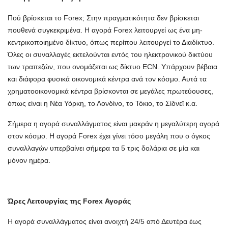
Πού βρίσκεται το Forex; Στην πραγματικότητα δεν βρίσκεται
πουθενά συγκεκριμένα. Η αγορά Forex λειτουργεί ως ένα μη-
κεντρικοποιημένο δίκτυο, όπως περίπου λειτουργεί το Διαδίκτυο.
Όλες οι συναλλαγές εκτελούνται εντός του ηλεκτρονικού δικτύου
των τραπεζών, που ονομάζεται ως δίκτυο ECN. Υπάρχουν βέβαια
και διάφορα φυσικά οικονομικά κέντρα ανά τον κόσμο. Αυτά τα
χρηματοοικονομικά κέντρα βρίσκονται σε μεγάλες πρωτεύουσες,
όπως είναι η Νέα Υόρκη, το Λονδίνο, το Τόκιο, το Σίδνεϊ κ.α.
Σήμερα η αγορά συναλλάγματος είναι μακράν η μεγαλύτερη αγορά
στον κόσμο. Η αγορά Forex έχει γίνει τόσο μεγάλη που ο όγκος
συναλλαγών υπερβαίνει σήμερα τα 5 τρις δολάρια σε μία και
μόνον ημέρα.
Ώρες Λειτουργίας της Forex Αγοράς
Η αγορά συναλλάγματος είναι ανοιχτή 24/5 από Δευτέρα έως