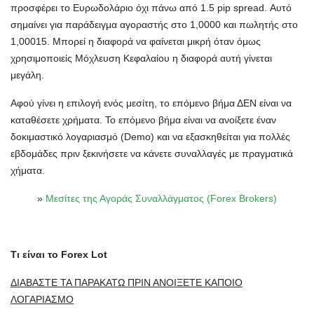
προσφέρει το Ευρωδολάριο όχι πάνω από 1.5 pip spread. Αυτό
σημαίνει για παράδειγμα αγοραστής στο 1,0000 και πωλητής στο
1,00015. Μπορεί η διαφορά να φαίνεται μικρή όταν όμως
χρησιμοποιείς Μόχλευση Κεφαλαίου η διαφορά αυτή γίνεται
μεγάλη.
Αφού γίνει η επιλογή ενός μεσίτη, το επόμενο βήμα ΔΕΝ είναι να
καταθέσετε χρήματα. Το επόμενο βήμα είναι να ανοίξετε έναν
δοκιμαστικό λογαριασμό (Demo) και να εξασκηθείται για πολλές
εβδομάδες πριν ξεκινήσετε να κάνετε συναλλαγές με πραγματικά
χήματα.
»
Μεσίτες της Αγοράς Συναλλάγματος (Forex Brokers)
Τι είναι το Forex Lot
ΔΙΑΒΑΣΤΕ ΤΑ ΠΑΡΑΚΑΤΩ ΠΡΙΝ ΑΝΟΙΞΕΤΕ ΚΑΠΟΙΟ
ΛΟΓΑΡΙΑΣΜΟ