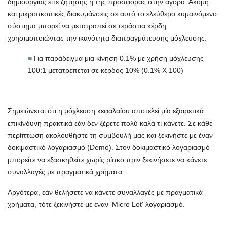
δημιουργίας είτε ζήτησης ή της προσφοράς στην αγορά. Ακόμη
και μικροσκοπικές διακυμάνσεις σε αυτό το ελεύθερο κυμαινόμενο
σύστημα μπορεί να μετατραπεί σε τεράστια κέρδη
χρησιμοποιώντας την ικανότητα διαπραγμάτευσης μόχλευσης.
■
Για παράδειγμα μια κίνηση 0.1% με χρήση μόχλευσης
100:1 μετατρέπεται σε κέρδος 10% (0.1% Χ 100)
Σημειώνεται ότι η μόχλευση κεφαλαίου αποτελεί μία εξαιρετικά
επικίνδυνη πρακτικά εάν δεν ξέρετε πολύ καλά τι κάνετε. Σε κάθε
περίπτωση ακολουθήστε τη συμβουλή μας και ξεκινήστε με έναν
δοκιμαστικό λογαριασμό (Demo). Στον δοκιμαστικό λογαριασμό
μπορείτε να εξασκηθείτε χωρίς ρίσκο πριν ξεκινήσετε να κάνετε
συναλλαγές με πραγματικά χρήματα.
Αργότερα, εάν θελήσετε να κάνετε συναλλαγές με πραγματικά
χρήματα, τότε ξεκινήστε με έναν 'Micro Lot' λογαριασμό.