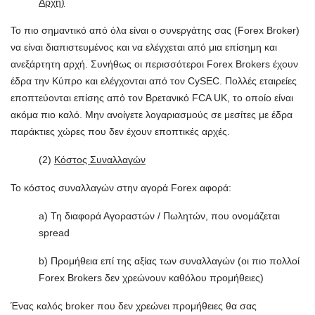
Αρχή)
Το πιο σημαντικό από όλα είναι ο συνεργάτης σας (Forex Broker)
να είναι διαπιστευμένος και να ελέγχεται από μια επίσημη και
ανεξάρτητη αρχή. Συνήθως οι περισσότεροι Forex Brokers έχουν
έδρα την Κύπρο και ελέγχονται από τον CySEC. Πολλές εταιρείες
εποπτεύονται επίσης από τον Βρετανικό FCA UK, το οποίο είναι
ακόμα πιο καλό. Μην ανοίγετε λογαριασμούς σε μεσίτες με έδρα
παράκτιες χώρες που δεν έχουν εποπτικές αρχές.
(2)
Κόστος Συναλλαγών
Το κόστος συναλλαγών στην αγορά Forex αφορά:
a) Τη διαφορά Αγοραστών / Πωλητών, που ονομάζεται
spread
b) Προμήθεια επί της αξίας των συναλλαγών (οι πιο πολλοί
Forex Brokers δεν χρεώνουν καθόλου προμήθειες)
Ένας καλός broker που δεν χρεώνει προμήθειες θα σας