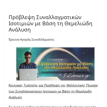
Πρόβλεψη Συναλλαγματικών
Ισοτιμιών με Βάση τη Θεμελιώδη
Ανάλυση
Έρευνα Αγοράς Συναλλάγματος
Κεντρικές Τράπεζες και Πρόβλεψη της Μελλοντικής Πορείας
των Συναλλαγματικών Ισοτιμιών με Βάση τη Θεμελιώδη
Ανάλυση
Σε αυτό το άρθρο αναλύεται πώς οι επενδυτές της αγοράς