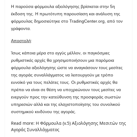
Η παρούσα φόρμουλα αξιολόγησης βρίσκεται στην 5η
έκδοση της. Η πρωτότυπη παρουσίαση και ανάλυση της
φόρμουλας δημοσιεύτηκε στο TradingCenter.org, από τον
γράφοντα.
Αποστολή
:
Ίσως κάποια μέρα στο εγγύς μέλλον, οι παγκόσμιες
ρυθμιστικές αρχές θα χρησιμοποιήσουν μια παρόμοια
φόρμουλα αξιολόγησης ώστε να αναγκάσουν τους μεσίτες
της αγοράς συναλλάγματος να λειτουργούν με τρόπο
ευνοϊκό για τους πελάτες τους. Οι ρυθμιστικές αρχές θα
πρέπει να είναι σε θέση να υποχρεώνουν τους μεσίτες να
ενεργούν προς την κατεύθυνση της προσφοράς σωστών
υπηρεσιών αλλά και της ελαχιστοποίησης του συνολικού
συστημικού κινδύνου της αγοράς.
Read more: Η Φόρμουλα (v.5) Αξιολόγησης Μεσιτών της
Αγοράς Συναλλάγματος