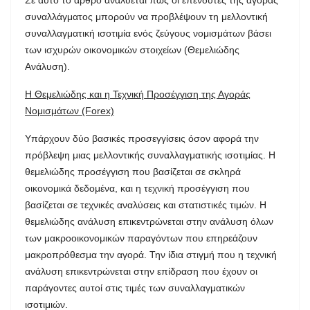
συναλλάγματος μπορούν να προβλέψουν τη μελλοντική
συναλλαγματική ισοτιμία ενός ζεύγους νομισμάτων βάσει
των ισχυρών οικονομικών στοιχείων (Θεμελιώδης
Ανάλυση).
Η Θεμελιώδης και η Τεχνική Προσέγγιση της Αγοράς
Νομισμάτων (Forex)
Υπάρχουν δύο βασικές προσεγγίσεις όσον αφορά την
πρόβλεψη μιας μελλοντικής συναλλαγματικής ισοτιμίας. Η
θεμελιώδης προσέγγιση που βασίζεται σε σκληρά
οικονομικά δεδομένα, και η τεχνική προσέγγιση που
βασίζεται σε τεχνικές αναλύσεις και στατιστικές τιμών. Η
θεμελιώδης ανάλυση επικεντρώνεται στην ανάλυση όλων
των μακροοικονομικών παραγόντων που επηρεάζουν
μακροπρόθεσμα την αγορά. Την ίδια στιγμή που η τεχνική
ανάλυση επικεντρώνεται στην επίδραση που έχουν οι
παράγοντες αυτοί στις τιμές των συναλλαγματικών
ισοτιμιών.