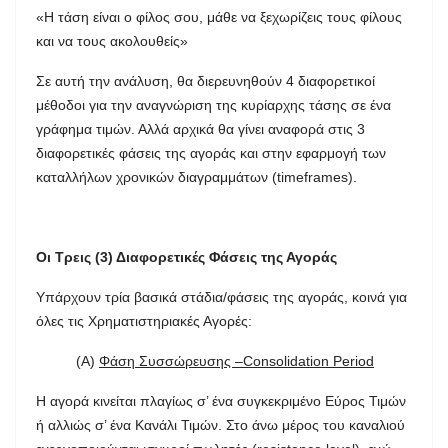
«Η τάση είναι ο φίλος σου, μάθε να ξεχωρίζεις τους φίλους
και να τους ακολουθείς»
Σε αυτή την ανάλυση, θα διερευνηθούν 4 διαφορετικοί
μέθοδοι για την αναγνώριση της κυρίαρχης τάσης σε ένα
γράφημα τιμών. Αλλά αρχικά θα γίνει αναφορά στις 3
διαφορετικές φάσεις της αγοράς και στην εφαρμογή των
καταλλήλων χρονικών διαγραμμάτων (timeframes).
Οι Τρεις (3) Διαφορετικές Φάσεις της Αγοράς
Υπάρχουν τρία βασικά στάδια/φάσεις της αγοράς, κοινά για
όλες τις Χρηματιστηριακές Αγορές:
(Α)
Φάση Συσσώρευσης –Consolidation Period
Η αγορά κινείται πλαγίως σ’ ένα συγκεκριμένο Εύρος Τιμών
ή αλλιώς σ’ ένα Κανάλι Τιμών. Στο άνω μέρος του καναλιού