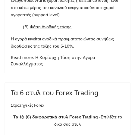
ενεργοποιούνται ισχυροί πωλητές (resistance level), ενώ
στο κάτω μέρος του καναλιού ενεργοποιούνται ισχυροί
αγοραστές (support level).
(Β)
Φάση Ανοδικής τάσης
Η αγορά κινείται ανοδικά πραγματοποιώντας συνήθως
διορθώσεις της τάξης του 5-10%.
Read more: Η Κυρίαρχη Τάση στην Αγορά
Συναλλάγματος
Τα 6 στυλ του Forex Trading
Στρατηγικές Forex
Τα έξι (6) διαφορετικά στυλ Forex Trading
-Επιλέξτε το
δικό σας στυλ