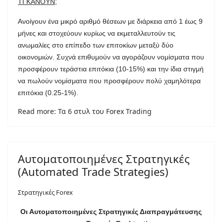
TI KANOYN
;
Ανοίγουν ένα μικρό αριθμό θέσεων με διάρκεια από 1 έως 9
μήνες και στοχεύουν κυρίως να εκμεταλλευτούν τις
ανωμαλίες στο επίπεδο των επιτοκίων μεταξύ δύο
οικονομιών. Συχνά επιθυμούν να αγοράζουν νομίσματα που
προσφέρουν τεράστια επιτόκια (10-15%) και την ίδια στιγμή
να πωλούν νομίσματα που προσφέρουν πολύ χαμηλότερα
επιτόκια (0.25-1%).
Read more: Τα 6 στυλ του Forex Trading
Αυτοματοποιημένες Στρατηγικές
(Automated Trade Strategies)
Στρατηγικές Forex
Οι Αυτοματοποιημένες Στρατηγικές Διαπραγμάτευσης