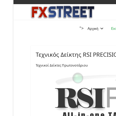
">
Αρχική
Εκ
Τεχνικός Δείκτης RSI PRECISI
Τεχνικοί Δείκτες Πρωτονοτάριου