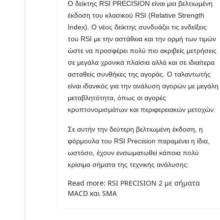
Ο δείκτης RSI PRECISION είναι μια βελτιωμένη
έκδοση του κλασικού RSI (Relative Strength
Index). Ο νέος δείκτης συνδυάζει τις ενδείξεις
του RSI με την αστάθεια και την ορμή των τιμών
ώστε να προσφέρει πολύ πιο ακριβείς μετρήσεις
σε μεγάλα χρονικά πλαίσια αλλά και σε ιδιαίτερα
ασταθείς συνθήκες της αγοράς. Ο ταλαντωτής
είναι ιδανικός για την ανάλυση αγορών με μεγάλη
μεταβλητότητα, όπως οι αγορές
κρυπτονομισμάτων και περιφερειακών μετοχών.
Σε αυτήν την δεύτερη βελτιωμένη έκδοση, η
φόρμουλα του RSI Precision παραμένει η ίδια,
ωστόσο, έχουν ενσωματωθεί κάποια πολύ
κρίσιμα σήματα της τεχνικής ανάλυσης:
Read more: RSI PRECISION 2 με σήματα
MACD και SMA