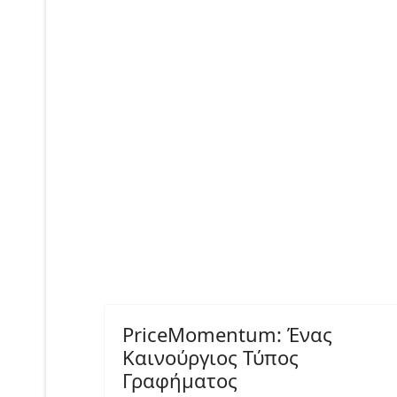
PriceMomentum: Ένας
Καινούργιος Τύπος
Γραφήματος