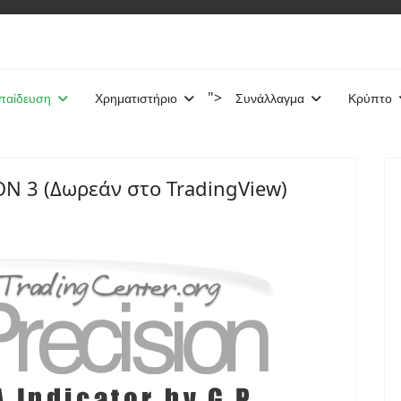
">
παίδευση
Χρηματιστήριο
Συνάλλαγμα
Κρύπτο
ON 3 (Δωρεάν στο TradingView)