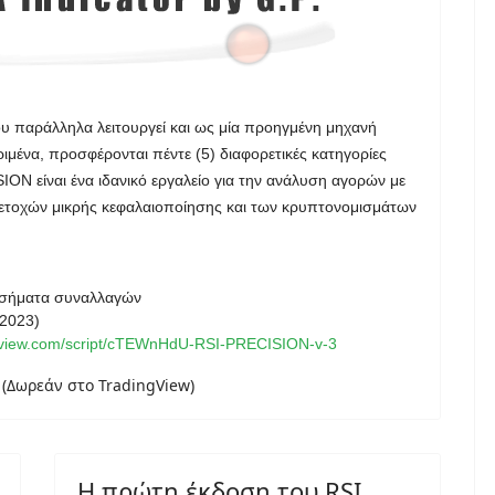
υ παράλληλα λειτουργεί και ως μία προηγμένη μηχανή
ιμένα, προσφέρονται πέντε (5) διαφορετικές κατηγορίες
N είναι ένα ιδανικό εργαλείο για την ανάλυση αγορών με
μετοχών μικρής κεφαλαιοποίησης και των κρυπτονομισμάτων
ία σήματα συναλλαγών
-2023)
ngview.com/script/cTEWnHdU-RSI-PRECISION-v-3
 (Δωρεάν στο TradingView)
Η πρώτη έκδοση του RSI