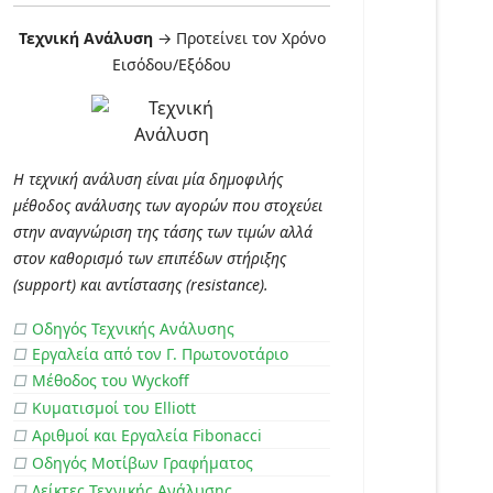
Τεχνική Ανάλυση
→ Προτείνει τον Χρόνο
Εισόδου/Εξόδου
Η τεχνική ανάλυση είναι μία δημοφιλής
μέθοδος ανάλυσης των αγορών που στοχεύει
στην αναγνώριση της τάσης των τιμών αλλά
στον καθορισμό των επιπέδων στήριξης
(support) και αντίστασης (resistance).
□
Οδηγός Τεχνικής Ανάλυσης
□
Εργαλεία από τον Γ. Πρωτονοτάριο
□
Μέθοδος του Wyckoff
□
Κυματισμοί του Elliott
□
Αριθμοί και Εργαλεία Fibonacci
□
Οδηγός Μοτίβων Γραφήματος
□
Δείκτες Τεχνικής Ανάλυσης