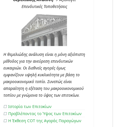
Επενδυτικές Τοποθετήσεις
Η θεμελιώδης ανάλυση είναι η μόνη αξιόπιστη
μέθοδος για την ανεύρεση επενδυτικών
ευκαιριών. Οι διεθνείς αγορές όμως
εμφανίζουν υψηλή κυκλικότητα με βάση το
μακροοικονομικό τοπίο. Συνεπώς είναι
απαραίτητη η εξέταση του μακροοικονομικού
τοπίου με γνώμονα το ύψος των επιτοκίων.
□
Ιστορία των Επιτοκίων
□
Προβλέποντας το Ύψος των Επιτοκίων
□
Η Έκθεση COT της Αγοράς Παραγώγων