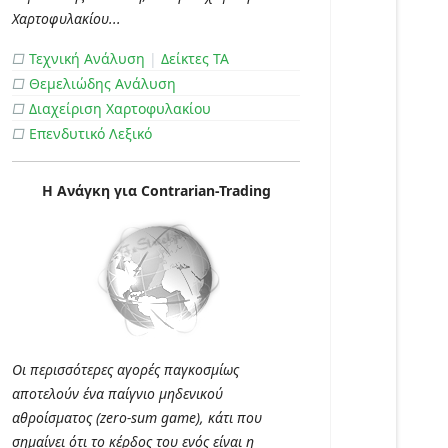
Χαρτοφυλακίου...
□
Τεχνική Ανάλυση
|
Δείκτες ΤΑ
□
Θεμελιώδης Ανάλυση
□
Διαχείριση Χαρτοφυλακίου
□
Επενδυτικό Λεξικό
Η Ανάγκη για Contrarian-Trading
Οι περισσότερες αγορές παγκοσμίως
αποτελούν ένα παίγνιο μηδενικού
αθροίσματος (zero-sum game), κάτι που
σημαίνει ότι το κέρδος του ενός είναι η