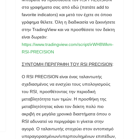
στα γραφήματα σας από εδώ (πατάτε add to
favorite indicators) και μετά τον έχετε σε όποιο
γράφημα θέλετε. Όλη η διαδικασία να ξεκινήσετε
στην TradingView και να προσθέσετε τον δείκτη
είναι δωρεάν:
https://www.tradingview.com/script/irWH8Wkm-
RSI-PRECISION
ΣΥΝΤΟΜΗ ΠΕΡΙΓΡΑΦΗ ΤΟΥ RSI PRECISION
:
Ο RSI PRECISION είναι ένας ταλαντωτής
σχεδιασμένος να ενισχύει τους υπολογισμούς
του RSI, προσθέτοντας την περιοδική
μεταβλητότητα των τιμών. Η προσθήκη της
μεταβλητότητας κάνει τον δείκτη πολύ πιο
ακριβή σε μεγάλα χρονικά διαστήματα όπου ο
RSI αδυνατεί να περιγράψει τι γίνεται στην
αγορά. Ο ταλαντωτής στοχεύει στον εντοπισμό
υπεραγορασμένων/υπερπουλημένων επιπέδων,