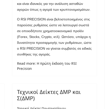
και είναι ιδανικός για την ανάλυση ασταθών
αγορών όπως η αγορά των κρυπτονομισμάτων.
Ο RSI PRECISION είναι βελτιστοποιημένος στις
παρούσες ρυθμίσεις ώστε να λειτουργεί σωστά
σε οποιοδήποτε χρηματοοικονομικό προϊόν
(Forex, Stocks, Crypto, κτλ). Ωστόσο, υπάρχει η
δυνατότητα προσαρμογής των ρυθμίσεων, ώστε
ο RSI PRECISION να γίνεται συμβατός σε ειδικές
συνθήκες της αγοράς.
Read more: Η πρώτη έκδοση του RSI
Precision
Τεχνικοί Δείκτες ΔMP και
Σ(ΔMP)
Τεχνικοί Δείκτες Πρωτονοτάριου