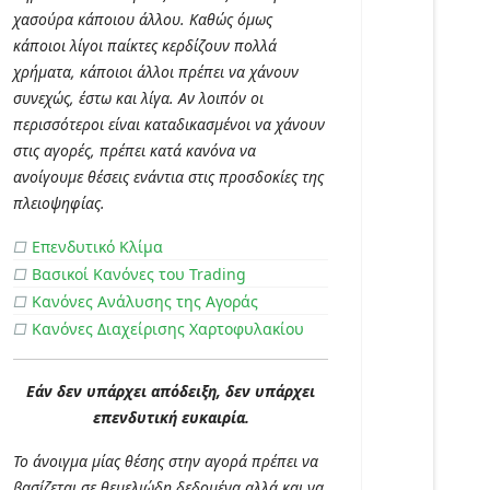
χασούρα κάποιου άλλου. Καθώς όμως
κάποιοι λίγοι παίκτες κερδίζουν πολλά
χρήματα, κάποιοι άλλοι πρέπει να χάνουν
συνεχώς, έστω και λίγα. Αν λοιπόν οι
περισσότεροι είναι καταδικασμένοι να χάνουν
στις αγορές, πρέπει κατά κανόνα να
ανοίγουμε θέσεις ενάντια στις προσδοκίες της
πλειοψηφίας.
□
Επενδυτικό Κλίμα
□
Βασικοί Κανόνες του Trading
□
Κανόνες Ανάλυσης της Αγοράς
□
Κανόνες Διαχείρισης Χαρτοφυλακίου
Εάν δεν υπάρχει απόδειξη, δεν υπάρχει
επενδυτική ευκαιρία.
Το άνοιγμα μίας θέσης στην αγορά πρέπει να
βασίζεται σε θεμελιώδη δεδομένα αλλά και να