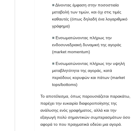
■
Δίνοντας έμφαση στην ποσοστιαία
μεταβολή των τιμών, και όχι στις τιμές
καθαυτές (όπως δηλαδή ένα λογαριθμικό
γράφημα)
■
Ενσωματώνοντας πλήρως την
ενδοσυνεδριακή δυναμική της αγοράς
(market momentum)
■
Ενσωματώνοντας πλήρως την υψηλή
μεταβλητότητα της αγοράς, κατά
περιόδους κορυφών και πάτων (market
tops/bottoms)
Το αποτέλεσμα, όπως παρουσιάζεται παρακάτω,
παρέχει την ευκαιρία διαφοροποίησης της
ανάλυσης ενός γραφήματος, αλλά και την
εξαγωγή πολύ σημαντικών συμπερασμάτων όσο
αφορά το που πραγματικά οδεύει μια αγορά.