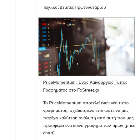
Τεχνικοί Δείκτες Πρωτονοτάριου
PriceMomentum: Ένας Καινούργιος Τύπος
Γραφήματος στο FxStreet.gr
Το PriceMomentum αποτελεί έναν νέο τύπο
γραφήματος, σχεδιασμένο έτσι ώστε να μας
παρέχει καλύτερη ανάλυση από αυτή που μας
προσφέρει ένα κοινό γράφημα των τιμών (price
chart).