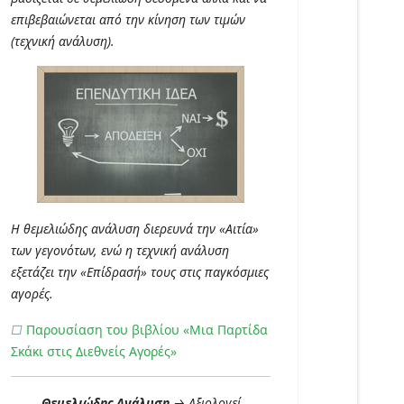
επιβεβαιώνεται από την κίνηση των τιμών
(τεχνική ανάλυση).
Η θεμελιώδης ανάλυση διερευνά την «Αιτία»
των γεγονότων, ενώ η τεχνική ανάλυση
εξετάζει την «Επίδρασή» τους στις παγκόσμιες
αγορές.
□
Παρουσίαση του βιβλίου «Μια Παρτίδα
Σκάκι στις Διεθνείς Αγορές»
Θεμελιώδης Ανάλυση
→ Αξιολογεί