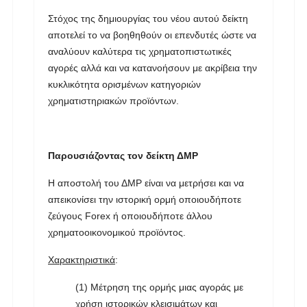
Στόχος της δημιουργίας του νέου αυτού δείκτη
αποτελεί το να βοηθηθούν οι επενδυτές ώστε να
αναλύουν καλύτερα τις χρηματοπιστωτικές
αγορές αλλά και να κατανοήσουν με ακρίβεια την
κυκλικότητα ορισμένων κατηγοριών
χρηματιστηριακών προϊόντων.
Παρουσιάζοντας τον δείκτη ΔMP
Η αποστολή του ΔMP είναι να μετρήσει και να
απεικονίσει την ιστορική ορμή οποιουδήποτε
ζεύγους Forex ή οποιουδήποτε άλλου
χρηματοοικονομικού προϊόντος.
Χαρακτηριστικά
:
(1) Μέτρηση της ορμής μιας αγοράς με
χρήση ιστορικών κλεισιμάτων και