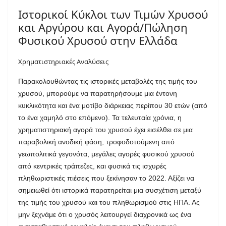
Ιστορικοί Κύκλοι των Τιμών Χρυσού
και Αργύρου και Αγορά/Πώληση
Φυσικού Χρυσού στην Ελλάδα
Χρηματιστηριακές Αναλύσεις
Παρακολουθώντας τις ιστορικές μεταβολές της τιμής του
χρυσού, μπορούμε να παρατηρήσουμε μια έντονη
κυκλικότητα και ένα μοτίβο διάρκειας περίπου 30 ετών (από
το ένα χαμηλό στο επόμενο). Τα τελευταία χρόνια, η
χρηματιστηριακή αγορά του χρυσού έχει εισέλθει σε μια
παραβολική ανοδική φάση, τροφοδοτούμενη από
γεωπολιτικά γεγονότα, μεγάλες αγορές φυσικού χρυσού
από κεντρικές τράπεζες, και φυσικά τις ισχυρές
πληθωριστικές πιέσεις που ξεκίνησαν το 2022. Αξίζει να
σημειωθεί ότι ιστορικά παρατηρείται μια συσχέτιση μεταξύ
της τιμής του χρυσού και του πληθωρισμού στις ΗΠΑ. Ας
μην ξεχνάμε ότι ο χρυσός λειτουργεί διαχρονικά ως ένα