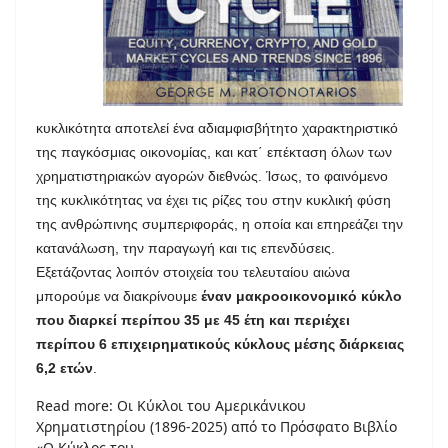
κυκλικότητα αποτελεί ένα αδιαμφισβήτητο χαρακτηριστικό
της
παγκόσμιας οικονομίας, και κατ΄ επέκταση όλων των
χρηματιστηριακών αγορών διεθνώς. Ίσως, το φαινόμενο
της κυκλικότητας να έχει τις ρίζες του στην κυκλική φύση
της ανθρώπινης συμπεριφοράς, η οποία και επηρεάζει την
κατανάλωση, την παραγωγή και τις επενδύσεις.
Εξετάζοντας λοιπόν στοιχεία του τελευταίου αιώνα
μπορούμε να διακρίνουμε
έναν μακροοικονομικό κύκλο
που διαρκεί περίπου 35 με 45 έτη και περιέχει
περίπου 6 επιχειρηματικούς κύκλους μέσης διάρκειας
6,2 ετών
.
Read more: Οι Κύκλοι του Αμερικάνικου
Χρηματιστηρίου (1896-2025) από το Πρόσφατο Βιβλίο
«Ο Κύκλος του...