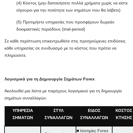
(4) Κόστος (μην δαπανήσετε πολλά χρήματα χωρίς να είστε
σίγουροι για την ποιότητα των σημάτων που θα λάβετε)
(5) Προτιμήστε υπηρεσίες που προσφέρουν δωρεάν
δοκιμαστικές περιόδους (trial-period)
Σε κάθε περίπτωση επικεντρωθείτε στις προηγούμενες επιδόσεις
κάθε υπηρεσίας σε συνδυασμό με το κόστος που πρέπει να
πληρώσετε.
Λογισμικά για τη Δημιουργία Σημάτων Forex
Ακολουθεί μια λίστα με παρόχους λογισμικού για τη δημιουργία
σημάτων συναλλαγών.
ΥΠΗΡΕΣΙΑ
ΣΤΥΛ
ΕΙΔΟΣ
ΚΟΣΤΟΣ
ΣΗΜΑΤΩΝ
ΣΥΝΑΛΛΑΓΩΝ
ΣΥΝΑΛΛΑΓΩΝ
ΚΤΗΣΗΣ
■ Ισοτιμίες Forex