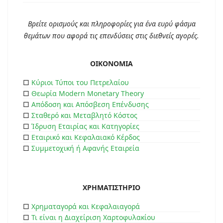
Βρείτε ορισμούς και πληροφορίες για ένα ευρύ φάσμα
θεμάτων που αφορά τις επενδύσεις στις διεθνείς αγορές.
ΟΙΚΟΝΟΜΙΑ
□
Κύριοι Τύποι του Πετρελαίου
□
Θεωρία Modern Monetary Theory
□
Απόδοση και Απόσβεση Επένδυσης
□
Σταθερό και Μεταβλητό Κόστος
□
Ίδρυση Εταιρίας και Κατηγορίες
□
Εταιρικό και Κεφαλαιακό Κέρδος
□
Συμμετοχική ή Αφανής Εταιρεία
ΧΡΗΜΑΤΙΣΤΗΡΙΟ
□
Χρηματαγορά και Κεφαλαιαγορά
□
Τι είναι η Διαχείριση Χαρτοφυλακίου