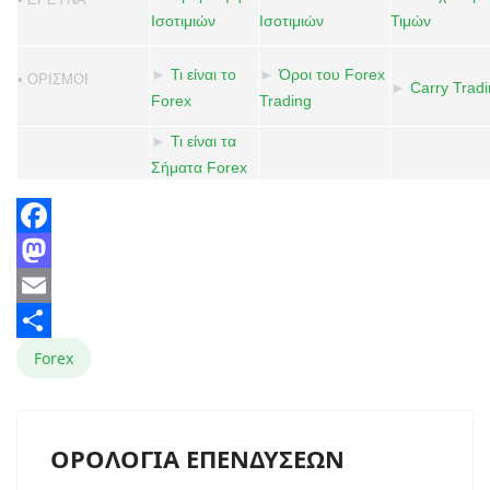
Ισοτιμιών
Ισοτιμιών
Τιμών
►
Τι είναι το
►
Όροι του Forex
• ΟΡΙΣΜΟΙ
►
Carry Trad
Forex
Trading
►
Τι είναι τα
Σήματα Forex
Facebook
Mastodon
Email
Share
Forex
ΟΡΟΛΟΓΙΑ ΕΠΕΝΔΥΣΕΩΝ