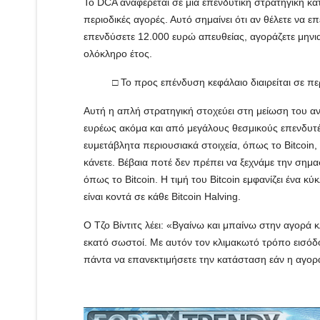
Το DCA αναφέρεται σε μια επενδυτική στρατηγική κα
περιοδικές αγορές. Αυτό σημαίνει ότι αν θέλετε να ε
επενδύσετε 12.000 ευρώ απευθείας, αγοράζετε μηνια
ολόκληρο έτος.
□ Το προς επένδυση κεφάλαιο διαιρείται σε πε
Αυτή η απλή στρατηγική στοχεύει στη μείωση του αν
ευρέως ακόμα και από μεγάλους θεσμικούς επενδυτές.
ευμετάβλητα περιουσιακά στοιχεία, όπως το Bitcoin
κάνετε. Βέβαια ποτέ δεν πρέπει να ξεχνάμε την σημασ
όπως το Bitcoin. Η τιμή του Bitcoin εμφανίζει ένα κύ
είναι κοντά σε κάθε Bitcoin Halving.
Ο Τζο Βίντιτς λέει: «Βγαίνω και μπαίνω στην αγορά κ
εκατό σωστοί. Με αυτόν τον κλιμακωτό τρόπο εισόδο
πάντα να επανεκτιμήσετε την κατάσταση εάν η αγορά