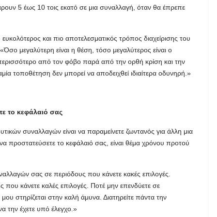
ρουν 5 έως 10 τοις εκατό σε μια συναλλαγή, όταν θα έπρεπε
ο ευκολότερος και πιο αποτελεσματικός τρόπος διαχείρισης του
 «Όσο μεγαλύτερη είναι η θέση, τόσο μεγαλύτερος είναι ο
 περισσότερο από τον φόβο παρά από την ορθή κρίση και την
καμία τοποθέτηση δεν μπορεί να αποδειχθεί ιδιαίτερα οδυνηρή.»
τε το κεφάλαιό σας
δυτικών συναλλαγών είναι να παραμείνετε ζωντανός για άλλη μια
ε να προστατεύσετε το κεφάλαιό σας, είναι θέμα χρόνου προτού
υναλλαγών σας σε περιόδους που κάνετε κακές επιλογές.
 που κάνετε καλές επιλογές. Ποτέ μην επενδύετε σε
 μου στηρίζεται στην καλή άμυνα. Διατηρείτε πάντα την
να την έχετε υπό έλεγχο.»