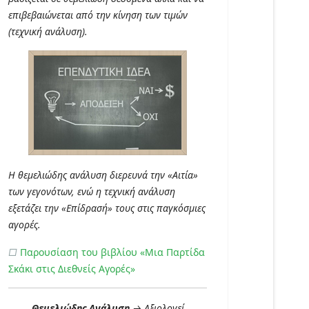
επιβεβαιώνεται από την κίνηση των τιμών
(τεχνική ανάλυση).
Η θεμελιώδης ανάλυση διερευνά την «Αιτία»
των γεγονότων, ενώ η τεχνική ανάλυση
εξετάζει την «Επίδρασή» τους στις παγκόσμιες
αγορές.
□
Παρουσίαση του βιβλίου «Μια Παρτίδα
Σκάκι στις Διεθνείς Αγορές»
Θεμελιώδης Ανάλυση
→ Αξιολογεί