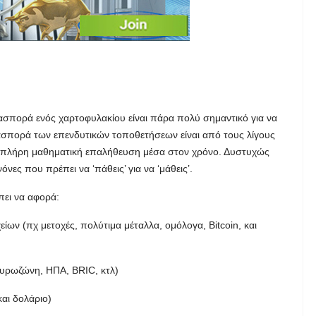
σπορά ενός χαρτοφυλακίου είναι πάρα πολύ σημαντικό για να
ασπορά των επενδυτικών τοποθετήσεων είναι από τους λίγους
 πλήρη μαθηματική επαλήθευση μέσα στον χρόνο. Δυστυχώς
νες που πρέπει να ‘πάθεις’ για να ‘μάθεις’.
ει να αφορά:
είων (πχ μετοχές, πολύτιμα μέταλλα, ομόλογα, Bitcoin, και
(Ευρωζώνη, ΗΠΑ, BRIC, κτλ)
αι δολάριο)