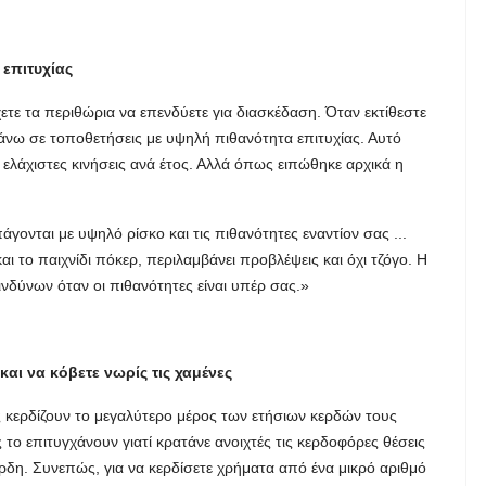
 επιτυχίας
έχετε τα περιθώρια να επενδύετε για διασκέδαση. Όταν εκτίθεστε
πάνω σε τοποθετήσεις με υψηλή πιθανότητα επιτυχίας. Αυτό
ε ελάχιστες κινήσεις ανά έτος. Αλλά όπως ειπώθηκε αρχικά η
άγονται με υψηλό ρίσκο και τις πιθανότητες εναντίον σας ...
ι το παιχνίδι πόκερ, περιλαμβάνει προβλέψεις και όχι τζόγο. Η
νδύνων όταν οι πιθανότητες είναι υπέρ σας.»
αι να κόβετε νωρίς τις χαμένες
ς κερδίζουν το μεγαλύτερο μέρος των ετήσιων κερδών τους
ο επιτυγχάνουν γιατί κρατάνε ανοιχτές τις κερδοφόρες θέσεις
έρδη. Συνεπώς, για να κερδίσετε χρήματα από ένα μικρό αριθμό