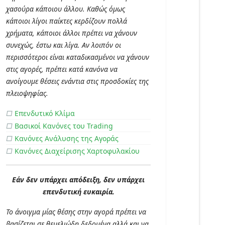
χασούρα κάποιου άλλου. Καθώς όμως
κάποιοι λίγοι παίκτες κερδίζουν πολλά
χρήματα, κάποιοι άλλοι πρέπει να χάνουν
συνεχώς, έστω και λίγα. Αν λοιπόν οι
περισσότεροι είναι καταδικασμένοι να χάνουν
στις αγορές, πρέπει κατά κανόνα να
ανοίγουμε θέσεις ενάντια στις προσδοκίες της
πλειοψηφίας.
□
Επενδυτικό Κλίμα
□
Βασικοί Κανόνες του Trading
□
Κανόνες Ανάλυσης της Αγοράς
□
Κανόνες Διαχείρισης Χαρτοφυλακίου
Εάν δεν υπάρχει απόδειξη, δεν υπάρχει
επενδυτική ευκαιρία.
Το άνοιγμα μίας θέσης στην αγορά πρέπει να
βασίζεται σε θεμελιώδη δεδομένα αλλά και να