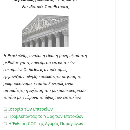
Επενδυτικές Τοποθετήσεις
Η θεμελιώδης ανάλυση είναι η μόνη αξιόπιστη
μέθοδος για την ανεύρεση επενδυτικών
ευκαιριών. Οι διεθνείς αγορές όμως
εμφανίζουν υψηλή κυκλικότητα με βάση το
μακροοικονομικό τοπίο. Συνεπώς είναι
απαραίτητη η εξέταση του μακροοικονομικού
τοπίου με γνώμονα το ύψος των επιτοκίων.
□
Ιστορία των Επιτοκίων
□
Προβλέποντας το Ύψος των Επιτοκίων
□
Η Έκθεση COT της Αγοράς Παραγώγων