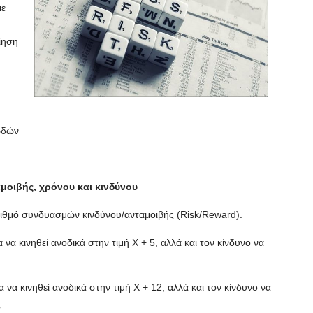
με
ίηση
ρδών
οιβής, χρόνου και κινδύνου
ριθμό συνδυασμών κινδύνου/ανταμοιβής (Risk/Reward).
 να κινηθεί ανοδικά στην τιμή X + 5, αλλά και τον κίνδυνο να
α να κινηθεί ανοδικά στην τιμή X + 12, αλλά και τον κίνδυνο να
ς