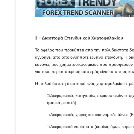
3
■
Διασπορά Επενδυτικού Χαρτοφυλακίου
Το όφελος που προκύπτει από την πολυδιάστατη δια
αγνοηθεί από οποιονδήποτε έξυπνο επενδυτή. Η δι
κανόνες των χρηματοοικονομικών που προσφέρουν
για τους περισσότερους από εμάς είναι από τους κανό
Η πολυδιάστατη διασπορά ενός χαρτοφυλακίου πρέπ
□ Διαφορετικές κατηγορίες περιουσιακών στοιχ
φυσικά ρευστό)
□ Διαφορετικές χώρες και οικονομικές ζώνες 
□ Διαφορετικά νομίσματα (κυρίως όμως ευρώ κ