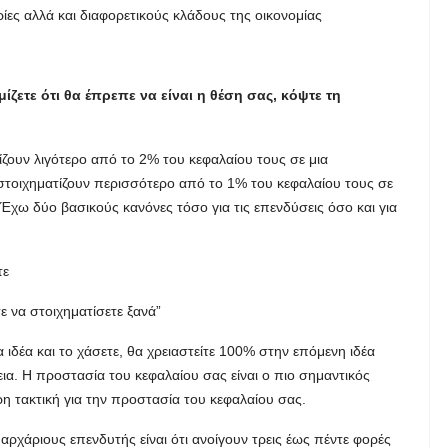
ίες αλλά και διαφορετικούς κλάδους της οικονομίας
ίζετε ότι θα έπρεπε να είναι η θέση σας, κόψτε τη
ίζουν λιγότερο από το 2% του κεφαλαίου τους σε μια
στοιχηματίζουν περισσότερο από το 1% του κεφαλαίου τους σε
Έχω δύο βασικούς κανόνες τόσο για τις επενδύσεις όσο και για
τε
ε να στοιχηματίσετε ξανά”
 ιδέα και το χάσετε, θα χρειαστείτε 100% στην επόμενη ιδέα
ια. Η προστασία του κεφαλαίου σας είναι ο πιο σημαντικός
ρη τακτική για την προστασία του κεφαλαίου σας.
αρχάριους επενδυτής είναι ότι ανοίγουν τρεις έως πέντε φορές