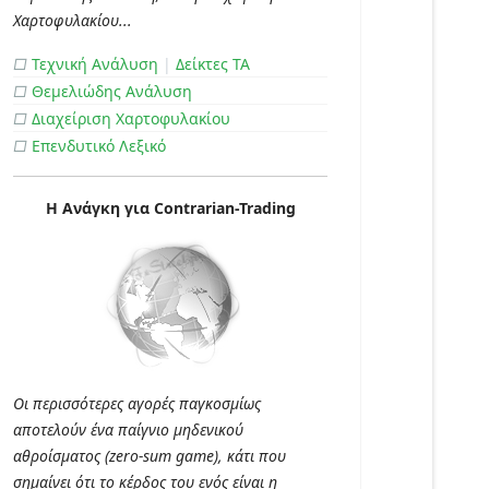
Χαρτοφυλακίου...
□
Τεχνική Ανάλυση
|
Δείκτες ΤΑ
□
Θεμελιώδης Ανάλυση
□
Διαχείριση Χαρτοφυλακίου
□
Επενδυτικό Λεξικό
Η Ανάγκη για Contrarian-Trading
Οι περισσότερες αγορές παγκοσμίως
αποτελούν ένα παίγνιο μηδενικού
αθροίσματος (zero-sum game), κάτι που
σημαίνει ότι το κέρδος του ενός είναι η