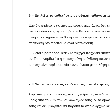
6
■
Επιλέξτε τοποθετήσεις με υψηλή πιθανότητα
Εάν διαχειρίζεστε τις αποταμιεύσεις μιας ζωής, δεν 
στον κίνδυνο της αγοράς βεβαιωθείτε ότι στέκεστε 
μπορεί να σημαίνει ότι θα πρέπει να περιοριστείτε σ
επένδυση δεν πρέπει να είναι διασκέδαση.
Ο Victor Sperandeo λέει: «Τα τυχερά παιχνίδια συνεπ
αντίθετα, νομίζω ότι η επιτυχημένη επένδυση όπως κα
επιτυχημένη κερδοσκοπία συνεπάγεται με τη λήψη κι
7
■
Να επιμένετε στις κερδοφόρες τοποθετήσεις κ
Σύμφωνα με στατιστικές, οι επαγγελματίες επενδυτέ
μόλις από το 20% των συναλλαγών τους. Αυτό όμως τ
τους και δεν βιάζονται να πάρουν τα όποια αρχικά κ