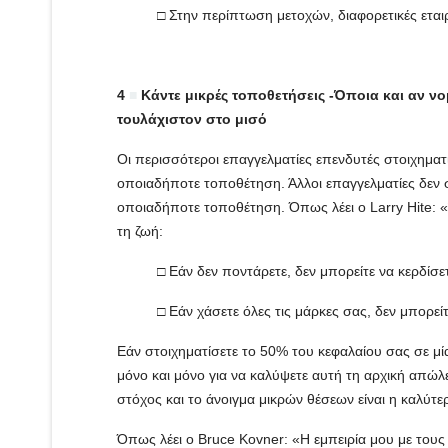
□ Στην περίπτωση μετοχών, διαφορετικές εταιρ
4
■
Κάντε μικρές τοποθετήσεις -Όποια και αν νομ
τουλάχιστον στο μισό
Οι περισσότεροι επαγγελματίες επενδυτές στοιχηματ
οποιαδήποτε τοποθέτηση. Άλλοι επαγγελματίες δεν 
οποιαδήποτε τοποθέτηση. Όπως λέει ο Larry Hite: «
τη ζωή:
□ Εάν δεν ποντάρετε, δεν μπορείτε να κερδίσε
□ Εάν χάσετε όλες τις μάρκες σας, δεν μπορείτ
Εάν στοιχηματίσετε το 50% του κεφαλαίου σας σε μία
μόνο και μόνο για να καλύψετε αυτή τη αρχική απώλε
στόχος και το άνοιγμα μικρών θέσεων είναι η καλύτε
Όπως λέει ο Bruce Kovner: «Η εμπειρία μου με τους 