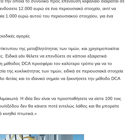
τά την οποία το συνολικό προς επένδυση κεφάλαιο διαιρείται σε
πενδύσετε 12.000 ευρώ σε ένα περιουσιακό στοιχείο, αντί να
ία 1.000 ευρώ αυτού του περιουσιακού στοιχείου, για ένα
ριοδικές αγορές
τίκτυπου της μεταβλητότητας των τιμών, και χρησιμοποιείται
 Ειδικά εάν θέλετε να επενδύετε σε κάποιο εξαιρετικά
, η μέθοδος DCA προσφέρει τον καλύτερο τρόπο για να το
ία της κυκλικότητας των τιμών, ειδικά σε περιουσιακά στοιχεία
κλο 4ετίας και το ιδανικό σημείο να ξεκινήσετε την μέθοδο DCA
λιμακωτά. Η ιδέα δεν είναι να προσπαθήσετε να είστε 100 τοις
υ/εξόδου δεν θα κάνετε ποτέ εντελώς λάθος και θα μπορείτε
 κινηθεί πτωτικά.»