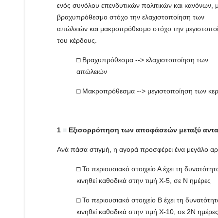
ενός συνόλου επενδυτικών πολιτικών και κανόνων, 
βραχυπρόθεσμο στόχο την ελαχιστοποίηση των
απώλειών και μακροπρόθεσμο στόχο την μεγιστοπο
του κέρδους.
□ Βραχυπρόθεσμα --> ελαχιστοποίηση των
απώλειών
□ Μακροπρόθεσμα --> μεγιστοποίηση των κε
1
■
Εξισορρόπηση των αποφάσεών μεταξύ ανταμ
Ανά πάσα στιγμή, η αγορά προσφέρει ένα μεγάλο α
□ Το περιουσιακό στοιχείο Α έχει τη δυνατότητα
κινηθεί καθοδικά στην τιμή X-5, σε N ημέρες
□ Το περιουσιακό στοιχείο Β έχει τη δυνατότητ
κινηθεί καθοδικά στην τιμή X-10, σε 2Ν ημέρε