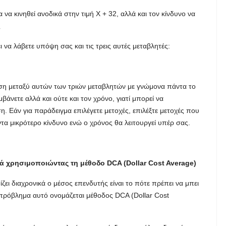
α να κινηθεί ανοδικά στην τιμή X + 32, αλλά και τον κίνδυνο να
ς
να λάβετε υπόψη σας και τις τρεις αυτές μεταβλητές:
ση μεταξύ αυτών των τριών μεταβλητών με γνώμονα πάντα το
άνετε αλλά και ούτε και τον χρόνο, γιατί μπορεί να
η. Εάν για παράδειγμα επιλέγετε μετοχές, επιλέξτε μετοχές που
α μικρότερο κίνδυνο ενώ ο χρόνος θα λειτουργεί υπέρ σας.
ά χρησιμοποιώντας τη μέθοδο DCA (Dollar Cost Average)
ι διαχρονικά ο μέσος επενδυτής είναι το πότε πρέπει να μπει
 πρόβλημα αυτό ονομάζεται μέθοδος DCA (Dollar Cost