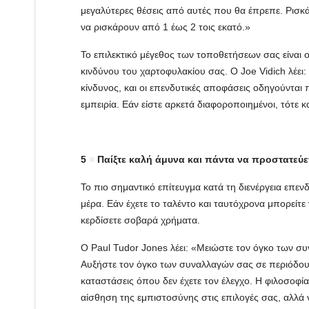
μεγαλύτερες θέσεις από αυτές που θα έπρεπε. Ρισκά
να ρισκάρουν από 1 έως 2 τοις εκατό.»
Το επιλεκτικό μέγεθος των τοποθετήσεων σας είναι 
κινδύνου του χαρτοφυλακίου σας. Ο Joe Vidich λέει:
κίνδυνος, και οι επενδυτικές αποφάσεις οδηγούνται
εμπειρία. Εάν είστε αρκετά διαφοροποιημένοι, τότε 
5
■
Παίξτε καλή άμυνα και πάντα να προστατεύε
Το πιο σημαντικό επίτευγμα κατά τη διενέργεια επεν
μέρα. Εάν έχετε το ταλέντο και ταυτόχρονα μπορείτ
κερδίσετε σοβαρά χρήματα.
Ο Paul Tudor Jones λέει: «Μειώστε τον όγκο των σ
Αυξήστε τον όγκο των συναλλαγών σας σε περιόδους
καταστάσεις όπου δεν έχετε τον έλεγχο. Η φιλοσοφία
αίσθηση της εμπιστοσύνης στις επιλογές σας, αλλά 